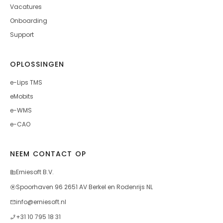
Vacatures
Onboarding
Support
OPLOSSINGEN
e-Lips TMS
eMobits
e-WMS
e-CAO
NEEM CONTACT OP
Erniesoft B.V.
Spoorhaven 96 2651 AV Berkel en Rodenrijs NL
info@erniesoft.nl
+31 10 795 18 31