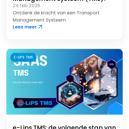
24 feb 2026
Ontdenk de kracht van een Transport
Management Systeem
Lees meer
E-LIPS TMS
e-Lips TMS: de volgende stap van