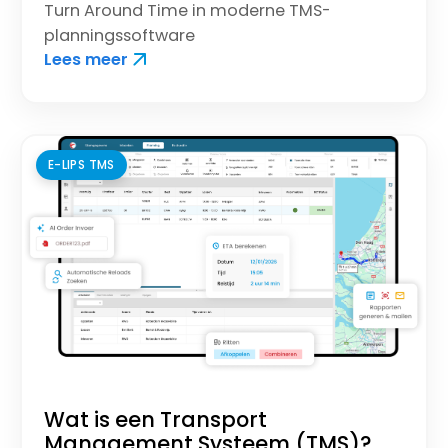
Turn Around Time in moderne TMS-
planningssoftware
Lees meer
E-LIPS TMS
Wat is een Transport
Management Systeem (TMS)?