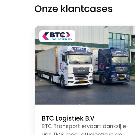
Onze klantcases
BTC Logistiek B.V.
BTC Transport ervaart dankzij e-
Lips TMS meer efficiëntie in de