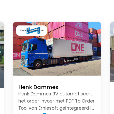
Henk Dammes
Henk Dammes BV automatiseert
het order invoer met PDF To Order
Tool van Erniesoft geïntegreerd in