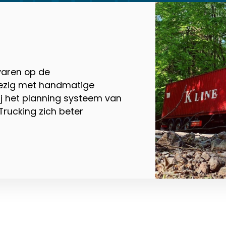
varen op de
bezig met handmatige
ij het planning systeem van
Trucking zich beter