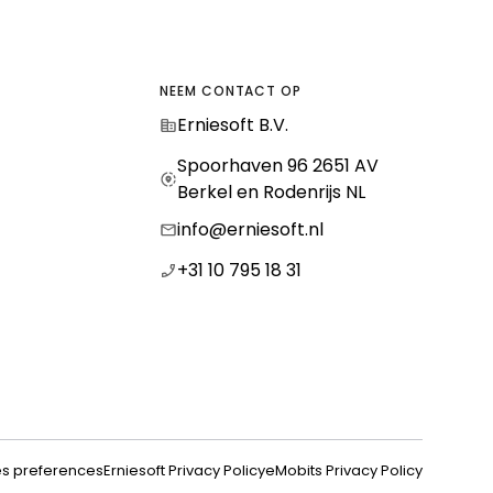
NEEM CONTACT OP
Erniesoft B.V.
Spoorhaven 96 2651 AV
Berkel en Rodenrijs NL
info@erniesoft.nl
+31 10 795 18 31
Email
Inschrijven
s preferences
Erniesoft Privacy Policy
eMobits Privacy Policy