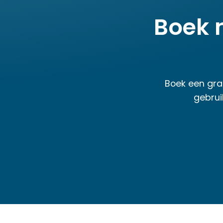
Boek 
Boek een gra
gebrui