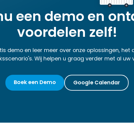
nu een demo en ont
voordelen zelf!
tis demo en leer meer over onze oplossingen, het
ksscenario's. Wij helpen u graag verder met al uw 
Boek een Demo
Google Calendar