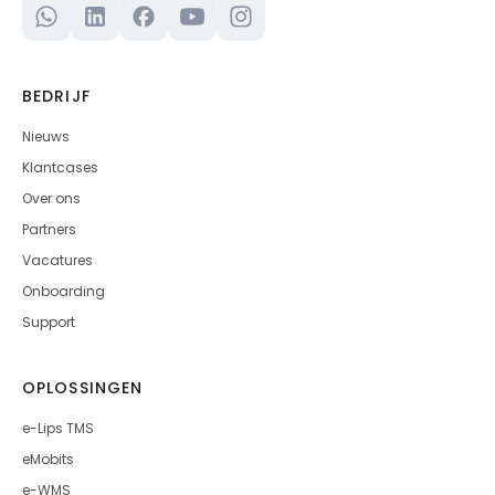
BEDRIJF
Nieuws
Klantcases
Over ons
Partners
Vacatures
Onboarding
Support
OPLOSSINGEN
e-Lips TMS
eMobits
e-WMS